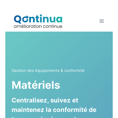
Aller
au
contenu
Gestion des équipements & conformité
Matériels
Centralisez, suivez et
maintenez la conformité de