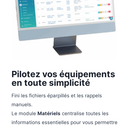
Pilotez vos équipements
en toute simplicité
Fini les fichiers éparpillés et les rappels
manuels.
Le module
Matériels
centralise toutes les
informations essentielles pour vous permettre