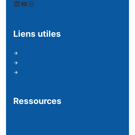
LinkedIn
YouTube
Instagram
Liens utiles
Qui sommes nous ?
Prendre RDV
Devenir partenaire
Ressources
Protection des données
Qualité & Sécurité