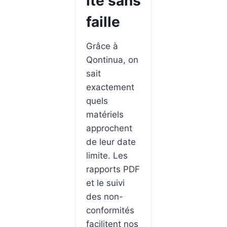
ité sans
faille
Grâce à
Qontinua, on
sait
exactement
quels
matériels
approchent
de leur date
limite. Les
rapports PDF
et le suivi
des non-
conformités
facilitent nos