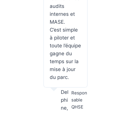
audits
internes et
MASE.
C’est simple
à piloter et
toute l’équipe
gagne du
temps sur la
mise à jour
du parc.
Del
Respon
phi
sable
QHSE
ne,