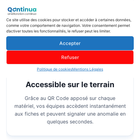
exigences MASE et ISO (9001, 14001, 45001).
Toutes les opérations sont historisées et
consultables à tout moment.
Ce site utilise des cookies pour stocker et accéder à certaines données,
comme votre comportement de navigation. Votre consentement permet
d’activer toutes les fonctionnalités, le refuser peut les limiter.
Accepter
Refuser
Politique de cookies
Mentions Légales
Accessible sur le terrain
Grâce au QR Code apposé sur chaque
matériel, vos équipes accèdent instantanément
aux fiches et peuvent signaler une anomalie en
quelques secondes.