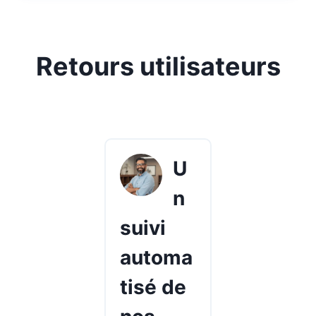
Retours utilisateurs
U
n
suivi
automa
tisé de