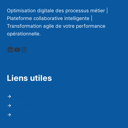
Optimisation digitale des processus métier |
Plateforme collaborative intelligente |
Transformation agile de votre performance
opérationnelle.
LinkedIn
YouTube
Instagram
Liens utiles
Qui sommes nous ?
Prendre RDV
Devenir partenaire