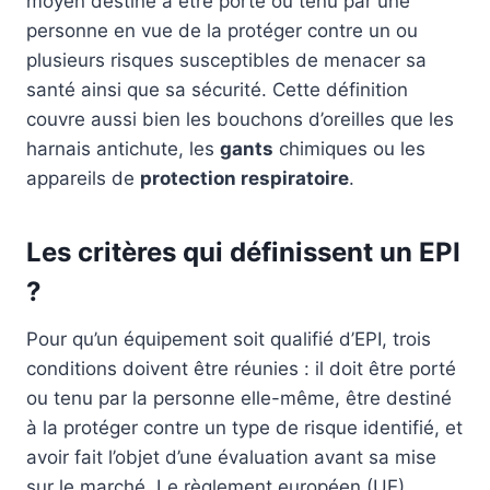
moyen destiné à être porté ou tenu par une
personne en vue de la protéger contre un ou
plusieurs risques susceptibles de menacer sa
santé ainsi que sa sécurité. Cette définition
couvre aussi bien les bouchons d’oreilles que les
harnais antichute, les
gants
chimiques ou les
appareils de
protection respiratoire
.
Les critères qui définissent un EPI
?
Pour qu’un équipement soit qualifié d’EPI, trois
conditions doivent être réunies : il doit être porté
ou tenu par la personne elle-même, être destiné
à la protéger contre un type de risque identifié, et
avoir fait l’objet d’une évaluation avant sa mise
sur le marché. Le règlement européen (UE)