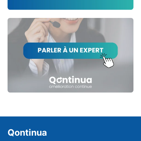
Qontinua