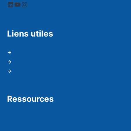
LinkedIn
YouTube
Instagram
Liens utiles
Qui sommes nous ?
Prendre RDV
Devenir partenaire
Ressources
Protection des données
Qualité & Sécurité