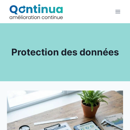
Aller
au
contenu
Protection des données