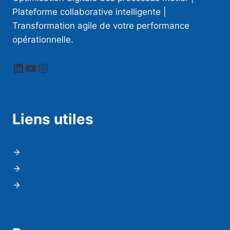
Plateforme collaborative intelligente |
Transformation agile de votre performance
opérationnelle.
LinkedIn
YouTube
Instagram
Liens utiles
Qui sommes nous ?
Prendre RDV
Devenir partenaire