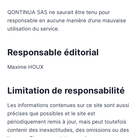
QONTINUA SAS ne saurait être tenu pour
responsable en aucune manière d’une mauvaise
utilisation du service.
Responsable éditorial
Maxime HOUX
Limitation de responsabilité
Les informations contenues sur ce site sont aussi
précises que possibles et le site est
périodiquement remis à jour, mais peut toutefois
contenir des inexactitudes, des omissions ou des