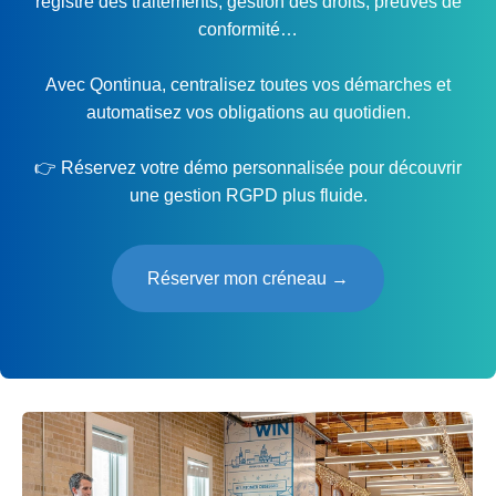
registre des traitements, gestion des droits, preuves de
conformité…
Avec Qontinua, centralisez toutes vos démarches et
automatisez vos obligations au quotidien.
👉 Réservez votre démo personnalisée pour découvrir
une gestion RGPD plus fluide.
Réserver mon créneau →