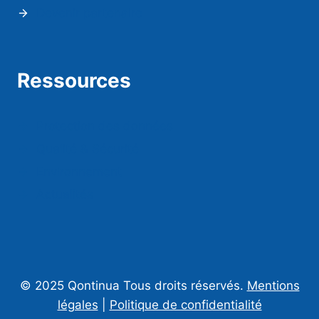
Devenir partenaire
Ressources
Protection des données
Qualité & Sécurité
Environnement
Actualités
© 2025 Qontinua Tous droits réservés.
Mentions
légales
|
Politique de confidentialité