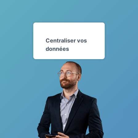
Centraliser vos
données