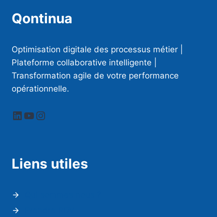
Qontinua
Optimisation digitale des processus métier |
Plateforme collaborative intelligente |
Transformation agile de votre performance
opérationnelle.
LinkedIn
YouTube
Instagram
Liens utiles
Qui sommes nous ?
Prendre RDV