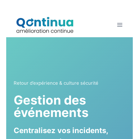
Aller
au
contenu
Retour d’expérience & culture sécurité
Gestion des
événements
Centralisez vos incidents,