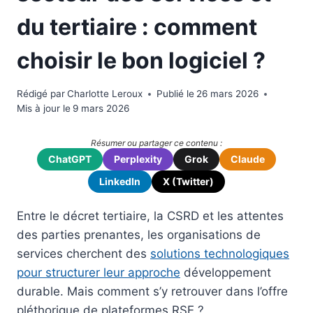
du tertiaire : comment
choisir le bon logiciel ?
Rédigé par
Charlotte Leroux
Publié le
26 mars 2026
Mis à jour le
9 mars 2026
Résumer ou partager ce contenu :
ChatGPT
Perplexity
Grok
Claude
LinkedIn
X (Twitter)
Entre le décret tertiaire, la CSRD et les attentes
des parties prenantes, les organisations de
services cherchent des
solutions technologiques
pour structurer leur approche
développement
durable. Mais comment s’y retrouver dans l’offre
pléthorique de plateformes RSE ?