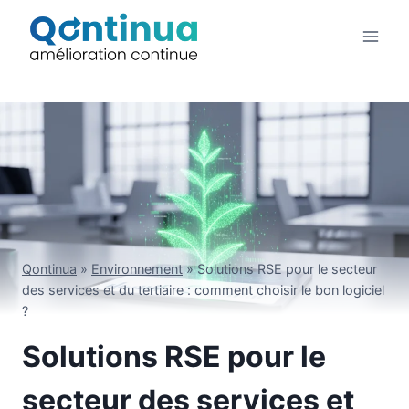
Aller
au
contenu
Qontinua
»
Environnement
»
Solutions RSE pour le secteur
des services et du tertiaire : comment choisir le bon logiciel
?
Solutions RSE pour le
secteur des services et