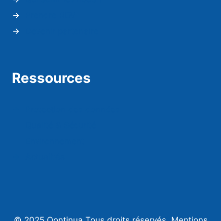
Prendre RDV
Devenir partenaire
Ressources
Protection des données
Qualité & Sécurité
Environnement
Actualités
© 2025 Qontinua Tous droits réservés.
Mentions