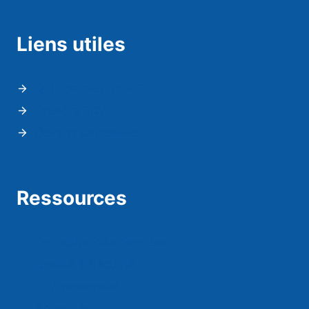
Liens utiles
Qui sommes nous ?
Prendre RDV
Devenir partenaire
Ressources
Protection des données
Qualité & Sécurité
Environnement
Actualités