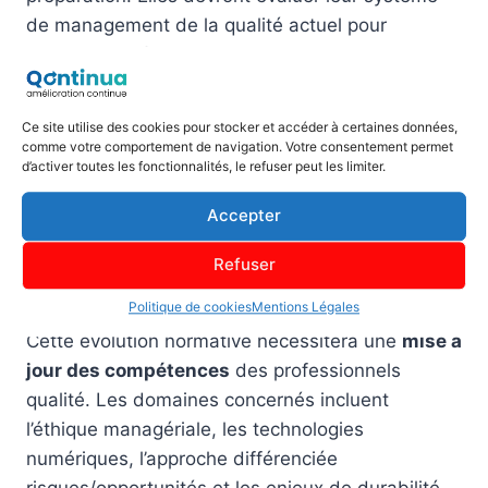
de management de la qualité actuel pour
identifier les écarts par rapport aux nouvelles
exigences, puis élaborer un plan d’action
structuré pour optimiser leur transition.
Ce site utilise des cookies pour stocker et accéder à certaines données,
comme votre comportement de navigation. Votre consentement permet
d’activer toutes les fonctionnalités, le refuser peut les limiter.
Préparation des
Accepter
professionnels qualité aux
Refuser
nouveaux enjeux
Politique de cookies
Mentions Légales
Cette évolution normative nécessitera une
mise à
jour des compétences
des professionnels
qualité. Les domaines concernés incluent
l’éthique managériale, les technologies
numériques, l’approche différenciée