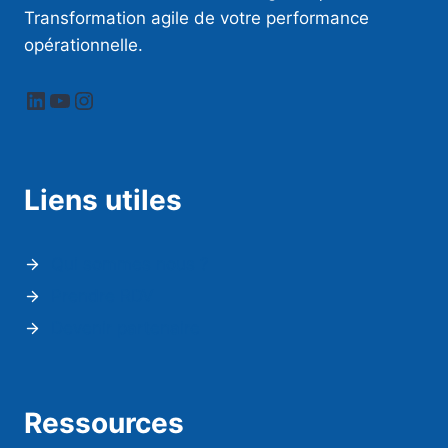
Transformation agile de votre performance
opérationnelle.
LinkedIn
YouTube
Instagram
Liens utiles
Qui sommes nous ?
Prendre RDV
Devenir partenaire
Ressources