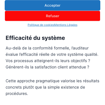
Amélioration
Accepter
Chaque exigence fait l’objet d’une évaluation
Refuser
basée sur des preuves objectives.
Politique de cookies
Mentions Légales
Efficacité du système
Au-delà de la conformité formelle, l’auditeur
évalue l’efficacité réelle de votre système qualité.
Vos processus atteignent-ils leurs objectifs ?
Génèrent-ils la satisfaction client attendue ?
Cette approche pragmatique valorise les résultats
concrets plutôt que la simple existence de
procédures.