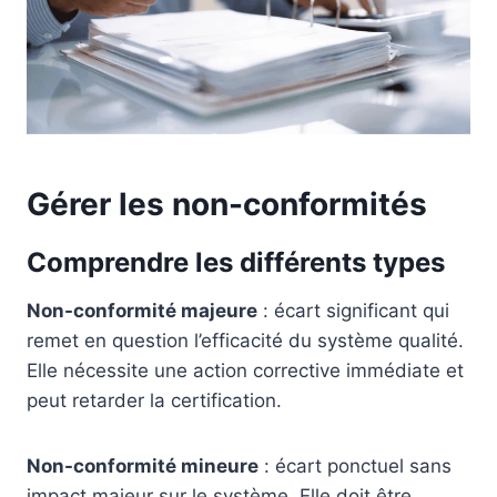
Gérer les non-conformités
Comprendre les différents types
Non-conformité majeure
: écart significant qui
remet en question l’efficacité du système qualité.
Elle nécessite une action corrective immédiate et
peut retarder la certification.
Non-conformité mineure
: écart ponctuel sans
impact majeur sur le système. Elle doit être