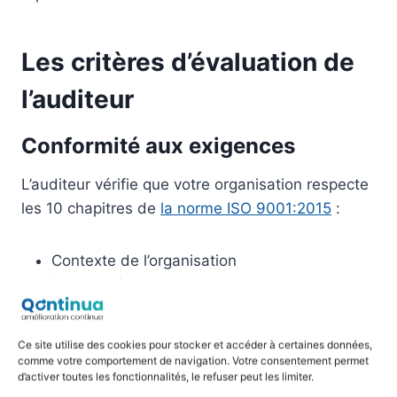
Les critères d’évaluation de
l’auditeur
Conformité aux exigences
L’auditeur vérifie que votre organisation respecte
les 10 chapitres de
la norme ISO 9001:2015
:
Contexte de l’organisation
Leadership
Planification
Support
Ce site utilise des cookies pour stocker et accéder à certaines données,
Réalisation des activités opérationnelles
comme votre comportement de navigation. Votre consentement permet
d’activer toutes les fonctionnalités, le refuser peut les limiter.
Évaluation des performances