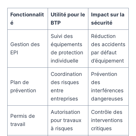
Fonctionnalit
Utilité pour le
Impact sur la
é
BTP
sécurité
Suivi des
Réduction
Gestion des
équipements
des accidents
EPI
de protection
par défaut
individuelle
d’équipement
Coordination
Prévention
Plan de
des risques
des
prévention
entre
interférences
entreprises
dangereuses
Autorisation
Contrôle des
Permis de
pour travaux
interventions
travail
à risques
critiques