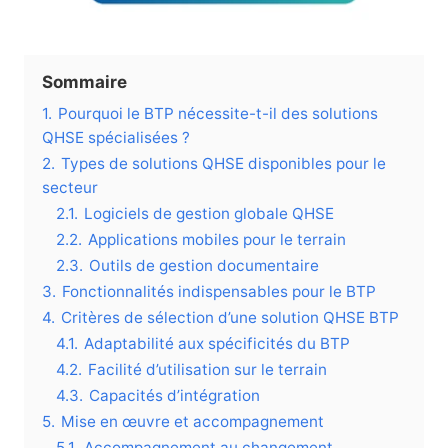
Sommaire
1.
Pourquoi le BTP nécessite-t-il des solutions
QHSE spécialisées ?
2.
Types de solutions QHSE disponibles pour le
secteur
2.1.
Logiciels de gestion globale QHSE
2.2.
Applications mobiles pour le terrain
2.3.
Outils de gestion documentaire
3.
Fonctionnalités indispensables pour le BTP
4.
Critères de sélection d’une solution QHSE BTP
4.1.
Adaptabilité aux spécificités du BTP
4.2.
Facilité d’utilisation sur le terrain
4.3.
Capacités d’intégration
5.
Mise en œuvre et accompagnement
5.1.
Accompagnement au changement