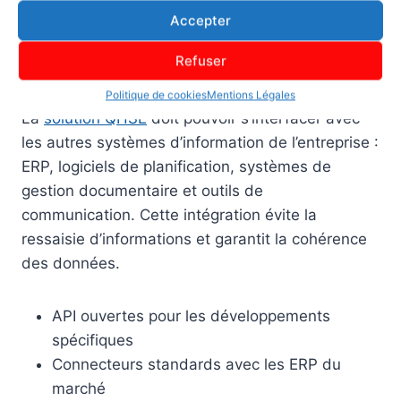
connexion.
Accepter
Refuser
Capacités d’intégration
Politique de cookies
Mentions Légales
La
solution QHSE
doit pouvoir s’interfacer avec
les autres systèmes d’information de l’entreprise :
ERP, logiciels de planification, systèmes de
gestion documentaire et outils de
communication. Cette intégration évite la
ressaisie d’informations et garantit la cohérence
des données.
API ouvertes pour les développements
spécifiques
Connecteurs standards avec les ERP du
marché