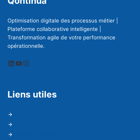
Qontinua
Optimisation digitale des processus métier |
Plateforme collaborative intelligente |
Transformation agile de votre performance
opérationnelle.
LinkedIn
YouTube
Instagram
Liens utiles
Qui sommes nous ?
Prendre RDV
Devenir partenaire