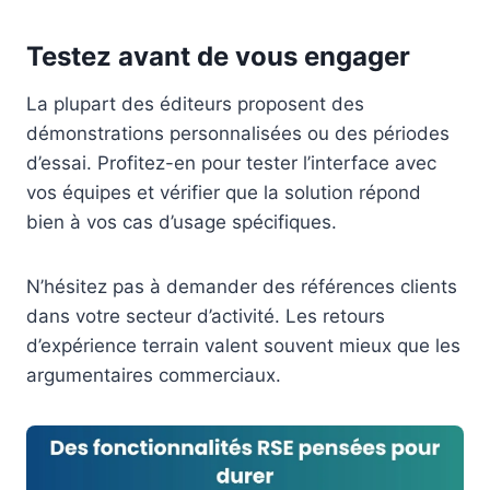
Testez avant de vous engager
La plupart des éditeurs proposent des
démonstrations personnalisées ou des périodes
d’essai. Profitez-en pour tester l’interface avec
vos équipes et vérifier que la solution répond
bien à vos cas d’usage spécifiques.
N’hésitez pas à demander des références clients
dans votre secteur d’activité. Les retours
d’expérience terrain valent souvent mieux que les
argumentaires commerciaux.