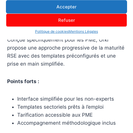
orientée grandes entreprises.
Accepter
Refuser
Orki : la solution PME accessible
Politique de cookies
Mentions Légales
Conçue spécifiquement pour les PME, Orki
propose une approche progressive de la maturité
RSE avec des templates préconfigurés et une
prise en main simplifiée.
Points forts :
Interface simplifiée pour les non-experts
Templates sectoriels prêts à l’emploi
Tarification accessible aux PME
Accompagnement méthodologique inclus