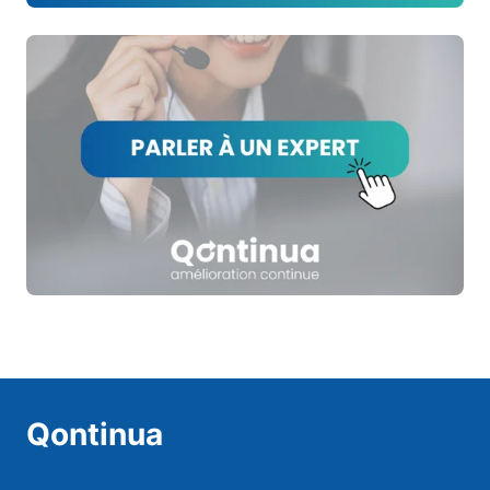
Qontinua