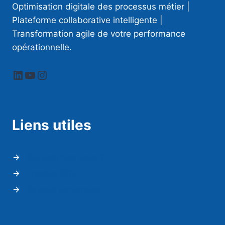
Optimisation digitale des processus métier |
Plateforme collaborative intelligente |
Transformation agile de votre performance
opérationnelle.
LinkedIn
YouTube
Instagram
Liens utiles
Qui sommes nous ?
Prendre RDV
Devenir partenaire