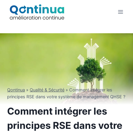
Aller
au
contenu
Qontinua
»
Qualité & Sécurité
»
Comment intégrer les
principes RSE dans votre système de management QHSE ?
Comment intégrer les
principes RSE dans votre