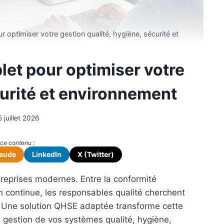
 optimiser votre gestion qualité, hygiène, sécurité et
let pour optimiser votre
curité et environnement
5 juillet 2026
Résumer ou partager ce contenu :
aude
LinkedIn
X (Twitter)
treprises modernes. Entre la conformité
on continue, les responsables qualité cherchent
s. Une solution QHSE adaptée transforme cette
a gestion de vos systèmes qualité, hygiène,