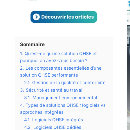
Sommaire
1.
Qu’est-ce qu’une solution QHSE et
pourquoi en avez-vous besoin ?
2.
Les composantes essentielles d’une
solution QHSE performante
2.1.
Gestion de la qualité et conformité
3.
Sécurité et santé au travail
3.1.
Management environnemental
4.
Types de solutions QHSE : logiciels vs
approches intégrées
4.1.
Logiciels QHSE intégrés
4.2.
Logiciels QHSE dédiés