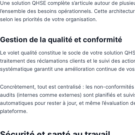
Une solution QHSE complète s’articule autour de plusie
l’ensemble des besoins opérationnels. Cette architect
selon les priorités de votre organisation.
Gestion de la qualité et conformité
Le volet qualité constitue le socle de votre solution QH
traitement des réclamations clients et le suivi des acti
systématique garantit une amélioration continue de vo
Concrètement, tout est centralisé : les non-conformités
audits (internes comme externes) sont planifiés et suivis
automatiques pour rester à jour, et même l’évaluation d
plateforme.
Sécurité et santé au travail