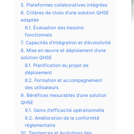
5.
Plateformes collaboratives intégrées
6.
Critères de choix d’une solution QHSE
adaptée
6.1.
Évaluation des besoins
fonctionnels
7.
Capacités d’intégration et d’évolutivité
8.
Mise en œuvre et déploiement d’une
solution QHSE
8.1.
Planification du projet de
déploiement
8.2.
Formation et accompagnement
des utilisateurs
9.
Bénéfices mesurables d’une solution
QHSE
9.1.
Gains d’efficacité opérationnelle
9.2.
Amélioration de la conformité
réglementaire
10.
Tendances et évolutions des