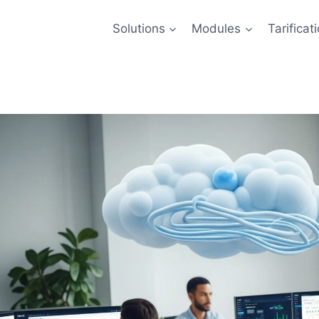
Solutions
Modules
Tarificat