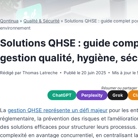
Qontinua
»
Qualité & Sécurité
»
Solutions QHSE : guide complet pour
environnement
Solutions QHSE : guide comp
gestion qualité, hygiène, sé
Rédigé par
Thomas Latreche
Publié le
20 juin 2025
Mis à jour le
ChatGPT
Perplexity
Grok
Cl
La
gestion QHSE représente un défi majeur
pour les en
réglementaire, la prévention des risques et l’améliorati
des solutions efficaces pour structurer leurs processu
complexité en avantage concurrentiel, en centralisant l