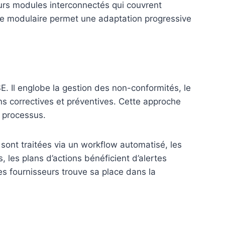
urs modules interconnectés qui couvrent
ure modulaire permet une adaptation progressive
SE. Il englobe la gestion des non-conformités, le
ons correctives et préventives. Cette approche
s processus.
 sont traitées via un workflow automatisé, les
, les plans d’actions bénéficient d’alertes
es fournisseurs trouve sa place dans la