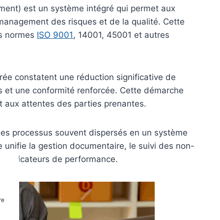
ement) est un système intégré qui permet aux
management des risques et de la qualité. Cette
es normes
ISO 9001
, 14001, 45001 et autres
rée constatent une réduction significative de
ons et une conformité renforcée. Cette démarche
et aux attentes des parties prenantes.
r des processus souvent dispersés en un système
unifie la gestion documentaire, le suivi des non-
es indicateurs de performance.
re