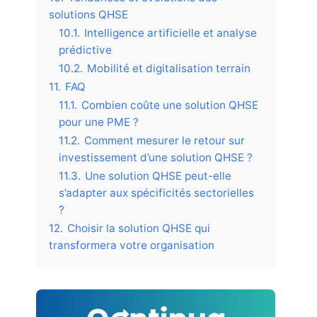
solutions QHSE
10.1.
Intelligence artificielle et analyse
prédictive
10.2.
Mobilité et digitalisation terrain
11.
FAQ
11.1.
Combien coûte une solution QHSE
pour une PME ?
11.2.
Comment mesurer le retour sur
investissement d’une solution QHSE ?
11.3.
Une solution QHSE peut-elle
s’adapter aux spécificités sectorielles
?
12.
Choisir la solution QHSE qui
transformera votre organisation