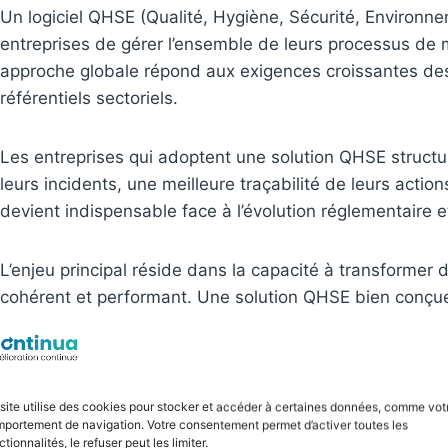
Un logiciel QHSE (Qualité, Hygiène, Sécurité, Environn
entreprises de gérer l’ensemble de leurs processus de 
approche globale répond aux exigences croissantes d
référentiels sectoriels.
Les entreprises qui adoptent une solution QHSE structu
leurs incidents, une meilleure traçabilité de leurs acti
devient indispensable face à l’évolution réglementaire 
L’enjeu principal réside dans la capacité à transforme
cohérent et performant. Une solution QHSE bien conçue 
conformités,
la planification des audits
et le pilotage d
site utilise des cookies pour stocker et accéder à certaines données, comme vot
portement de navigation. Votre consentement permet d’activer toutes les
ctionnalités, le refuser peut les limiter.