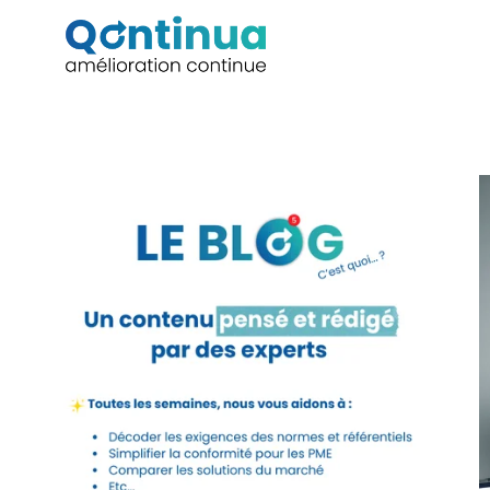
Aller
au
contenu