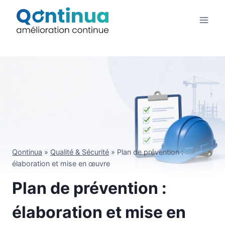
Aller
au
contenu
Qontinua
»
Qualité & Sécurité
»
Plan de prévention :
élaboration et mise en œuvre
Plan de prévention :
élaboration et mise en