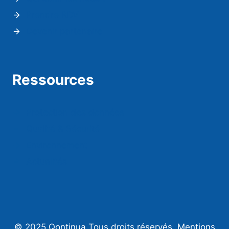
Prendre RDV
Devenir partenaire
Ressources
Protection des données
Qualité & Sécurité
Environnement
Actualités
© 2025 Qontinua Tous droits réservés.
Mentions