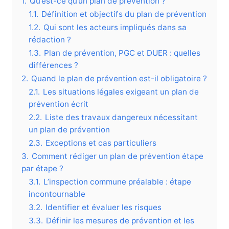
1.
Qu’est-ce qu’un plan de prévention ?
1.1.
Définition et objectifs du plan de prévention
1.2.
Qui sont les acteurs impliqués dans sa
rédaction ?
1.3.
Plan de prévention, PGC et DUER : quelles
différences ?
2.
Quand le plan de prévention est-il obligatoire ?
2.1.
Les situations légales exigeant un plan de
prévention écrit
2.2.
Liste des travaux dangereux nécessitant
un plan de prévention
2.3.
Exceptions et cas particuliers
3.
Comment rédiger un plan de prévention étape
par étape ?
3.1.
L’inspection commune préalable : étape
incontournable
3.2.
Identifier et évaluer les risques
3.3.
Définir les mesures de prévention et les