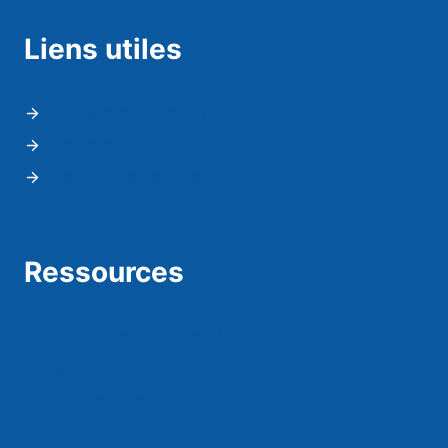
Liens utiles
Qui sommes nous ?
Prendre RDV
Devenir partenaire
Ressources
Protection des données
Qualité & Sécurité
Environnement
Actualités