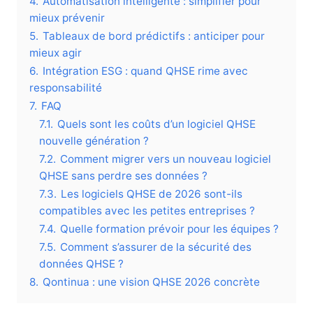
4.
Automatisation intelligente : simplifier pour
mieux prévenir
5.
Tableaux de bord prédictifs : anticiper pour
mieux agir
6.
Intégration ESG : quand QHSE rime avec
responsabilité
7.
FAQ
7.1.
Quels sont les coûts d’un logiciel QHSE
nouvelle génération ?
7.2.
Comment migrer vers un nouveau logiciel
QHSE sans perdre ses données ?
7.3.
Les logiciels QHSE de 2026 sont-ils
compatibles avec les petites entreprises ?
7.4.
Quelle formation prévoir pour les équipes ?
7.5.
Comment s’assurer de la sécurité des
données QHSE ?
8.
Qontinua : une vision QHSE 2026 concrète