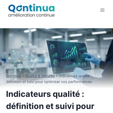
Aller
au
contenu
Qontinua
»
Qualité & Sécurité
»
Indicateurs qualité :
définition et suivi pour optimiser vos performances
Indicateurs qualité :
définition et suivi pour