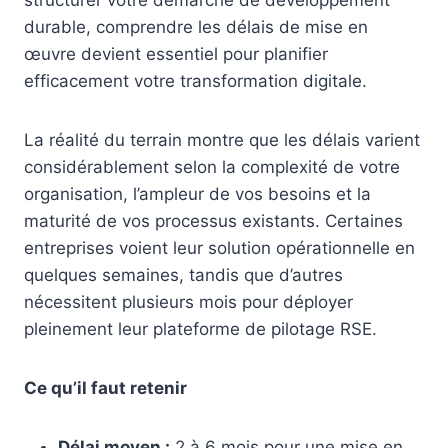
structurer votre démarche de développement
durable, comprendre les délais de mise en
œuvre devient essentiel pour planifier
efficacement votre transformation digitale.
La réalité du terrain montre que les délais varient
considérablement selon la complexité de votre
organisation, l’ampleur de vos besoins et la
maturité de vos processus existants. Certaines
entreprises voient leur solution opérationnelle en
quelques semaines, tandis que d’autres
nécessitent plusieurs mois pour déployer
pleinement leur plateforme de pilotage RSE.
Ce qu’il faut retenir
Délai moyen :
2 à 6 mois pour une mise en