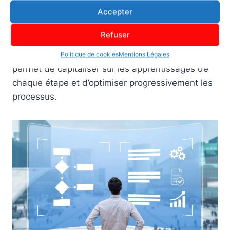
Accepter
Ces organisations optent souvent pour une
Refuser
approche modulaire : déploiement par région, par
métier ou par type d’indicateurs. Cette méthode
Politique de cookies
Mentions Légales
permet de capitaliser sur les apprentissages de
chaque étape et d’optimiser progressivement les
processus.