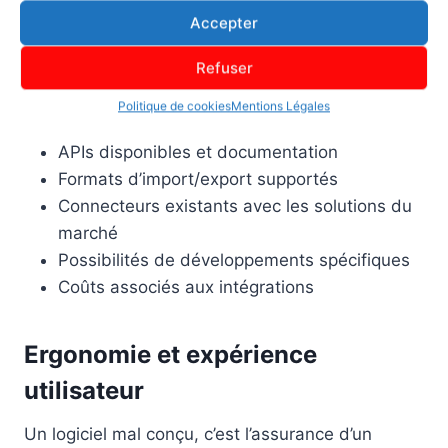
métier. Anticipez ces besoins d’intégration dès la
Accepter
rédaction du cahier des charges.
Refuser
Points à clarifier :
Politique de cookies
Mentions Légales
APIs disponibles et documentation
Formats d’import/export supportés
Connecteurs existants avec les solutions du
marché
Possibilités de développements spécifiques
Coûts associés aux intégrations
Ergonomie et expérience
utilisateur
Un logiciel mal conçu, c’est l’assurance d’un