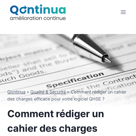
Aller
au
contenu
Qontinua
»
Qualité & Sécurité
»
Comment rédiger un cahier
des charges efficace pour votre logiciel QHSE ?
Comment rédiger un
cahier des charges