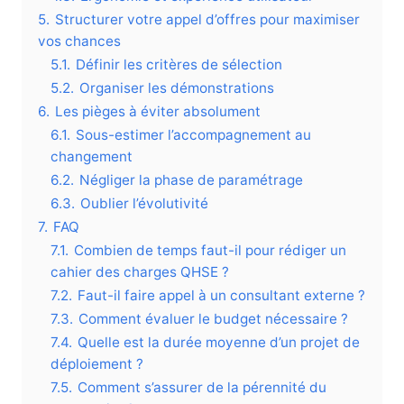
5.
Structurer votre appel d’offres pour maximiser
vos chances
5.1.
Définir les critères de sélection
5.2.
Organiser les démonstrations
6.
Les pièges à éviter absolument
6.1.
Sous-estimer l’accompagnement au
changement
6.2.
Négliger la phase de paramétrage
6.3.
Oublier l’évolutivité
7.
FAQ
7.1.
Combien de temps faut-il pour rédiger un
cahier des charges QHSE ?
7.2.
Faut-il faire appel à un consultant externe ?
7.3.
Comment évaluer le budget nécessaire ?
7.4.
Quelle est la durée moyenne d’un projet de
déploiement ?
7.5.
Comment s’assurer de la pérennité du