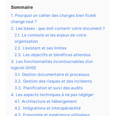
Sommaire
1.
Pourquoi un cahier des charges bien ficelé
change tout ?
2.
Les bases : que doit contenir votre document ?
2.1.
Le contexte et les enjeux de votre
organisation
2.2.
L’existant et ses limites
2.3.
Les objectifs et bénéfices attendus
3.
Les fonctionnalités incontournables d’un
logiciel QHSE
3.1.
Gestion documentaire et processus
3.2.
Gestion des risques et des incidents
3.3.
Planification et suivi des audits
4.
Les aspects techniques à ne pas négliger
4.1.
Architecture et hébergement
4.2.
Intégrations et interopérabilité
4.3.
Ergonomie et expérience utilisateur